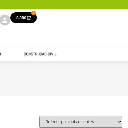
0
0.00
€
O
CONSTRUÇÃO CIVIL