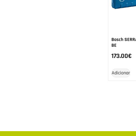
Bosch SERR
BE
173.00
€
Adicionar