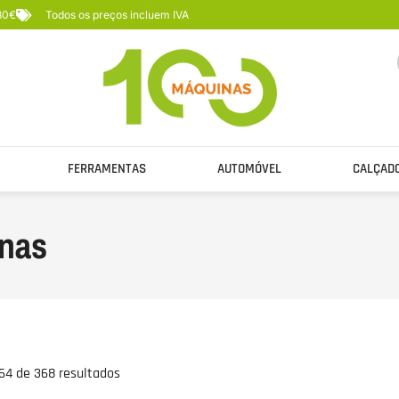
 80€
Todos os preços incluem IVA
FERRAMENTAS
AUTOMÓVEL
CALÇAD
nas
64 de 368 resultados