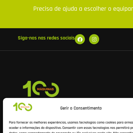
Precisa de ajuda a escolher o equip
Siga-nos nas redes sociais
Na 100Máquinas encontra equipamentos e ferramentas profis
Gerir o Consentimento
das melhores marcas, com apoio especializado, stock real e e
rápidos para todo o país.
Para fornecer as melhores experiências, usamos tecnologias como cookies para arma
aceder a informações do dispositivo. Consentir com essas tecnologias nos permitirá p