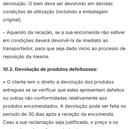
devolução. O bem deve ser devolvido em devidas
condições de utilização (incluindo a embalagem
original).
– Aquando da receção, se a sua encomenda não estiver
em condições deverá devolvê-la de imediato ao
transportador, para que seja dado início ao processo de
reposição da mesma.
10.2. Devolução de produtos defeituosos:
• O cliente tem o direito à devolução dos produtos
entregues se se verificar que estes apresentam defeitos
ou outras não conformidades relativamente aos
produtos encomendados. A devolução pode ser feita no
período de 30 dias após a receção da encomenda.
Caso a sua reclamação seja justificada, o preço e os