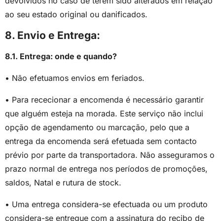
devolvidos no caso de terem sido alterados em relação
ao seu estado original ou danificados.
8. Envio e Entrega:
8.1. Entrega: onde e quando?
• Não efetuamos envios em feriados.
• Para rececionar a encomenda é necessário garantir
que alguém esteja na morada. Este serviço não inclui
opção de agendamento ou marcação, pelo que a
entrega da encomenda será efetuada sem contacto
prévio por parte da transportadora. Não asseguramos o
prazo normal de entrega nos períodos de promoções,
saldos, Natal e rutura de stock.
• Uma entrega considera-se efectuada ou um produto
considera-se entregue com a assinatura do recibo de