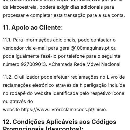
da Macoestrela, poderá exigir dias adicionais para
processar e completar esta transação para a sua conta.
11. Apoio ao Cliente:
11.1. Para informações adicionais, pode contactar o
vendedor via e-mail para geral@100maquinas.pt ou
pode igualmente fazê-lo por telefone para o seguinte
número 927009013. *Chamada Rede Móvel Nacional
11.2. O utilizador pode efetuar reclamações no Livro de
reclamações eletrónico através da hiperligação incluída
no rodapé do website identificada pelo respetivo ícone
ou através do
website
https://www.livroreclamacoes.pt/inicio
.
12. Condições Aplicáveis aos Códigos
Promocionais (descontos):