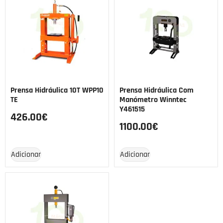
Prensa Hidráulica 10T WPP10
Prensa Hidráulica Com
TE
Manómetro Winntec
Y461515
426.00
€
1100.00
€
Adicionar
Adicionar