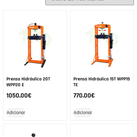
Prensa Hidráulico 20T
Prensa Hidráulica 15T WPP15
WPP20 E
TE
1050.00
€
770.00
€
Adicionar
Adicionar