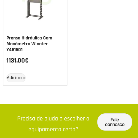
Prensa Hidráulica Com
Manómetro Winntec
Y461501
1131.00
€
Adicionar
Precisa de ajuda a escolher o
Fale
connosco
equipamento certo?