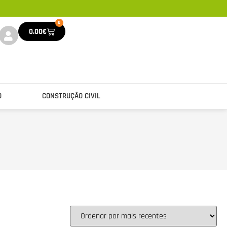
0
0.00
€
O
CONSTRUÇÃO CIVIL