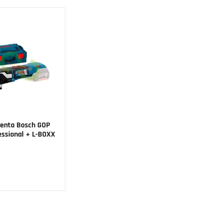
enta Bosch GOP
essional + L-BOXX