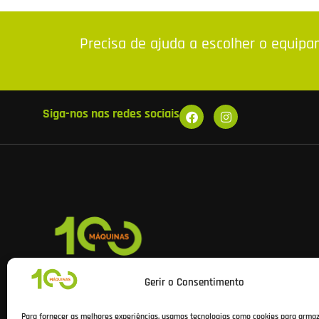
Precisa de ajuda a escolher o equip
Siga-nos nas redes sociais
Na 100Máquinas encontra equipamentos e ferramentas profis
Gerir o Consentimento
das melhores marcas, com apoio especializado, stock real e e
rápidos para todo o país.
Para fornecer as melhores experiências, usamos tecnologias como cookies para arma