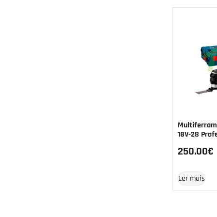
Multiferram
18V-28 Prof
250.00
€
Ler mais