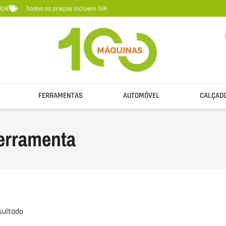
 80€
Todos os preços incluem IVA
FERRAMENTAS
AUTOMÓVEL
CALÇAD
ferramenta
sultado