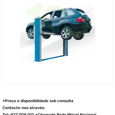
*Preço e disponibilidade sob consulta
Contacte-nos através:
Tel: 927 009 013 *Chamada Rede Móvel Nacional