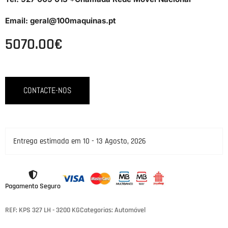
Email: geral@100maquinas.pt
5070.00
€
CONTACTE-NOS
Entrega estimada em 10 - 13 Agosto, 2026
Pagamento Seguro
REF: KPS 327 LH - 3200 KG
Categorias:
Automóvel