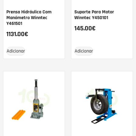
Prensa Hidráulica Com
Suporte Para Motor
Manómetro Winntec
Winntec Y450101
Y461501
145.00
€
1131.00
€
Adicionar
Adicionar