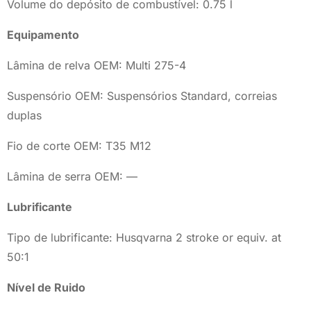
Volume do depósito de combustível: 0.75 l
Equipamento
Lâmina de relva OEM: Multi 275-4
Suspensório OEM: Suspensórios Standard, correias
duplas
Fio de corte OEM: T35 M12
Lâmina de serra OEM: —
Lubrificante
Tipo de lubrificante: Husqvarna 2 stroke or equiv. at
50:1
Nível de Ruido