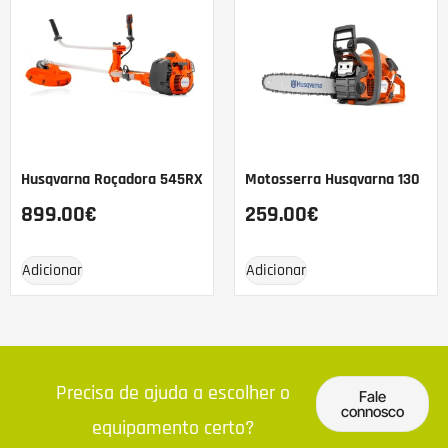
Husqvarna Roçadora 545RX
Motosserra Husqvarna 130
899.00
€
259.00
€
Adicionar
Adicionar
Precisa de ajuda a escolher o
Fale
connosco
equipamento certo?