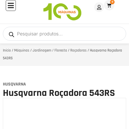
0
Início
/
Máquinas
/
Jardinagem / Floresta
/
Roçadoras
/ Husqvarna Roçadora
543RS
HUSQVARNA
Husqvarna Roçadora 543RS