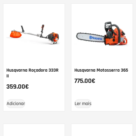
Husqvarna Roçadora 333R
Husqvarna Motosserra 365
II
775.00
€
359.00
€
Adicionar
Ler mais