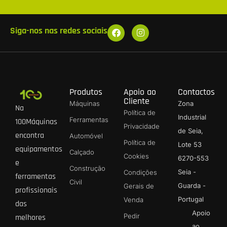
Siga-nos nas redes sociais
Produtos
Apoio ao
Contactos
Cliente
Máquinas
Zona
Na
Política de
Industrial
Ferramentas
100Máquinas
Privacidade
de Seia,
encontra
Automóvel
Política de
Lote 53
equipamentos
Calçado
Cookies
6270-553
e
Construção
Seia -
Condições
ferramentas
Civil
Guarda -
Gerais de
profissionais
Portugal
Venda
das
Apoio
Pedir
melhores
ao