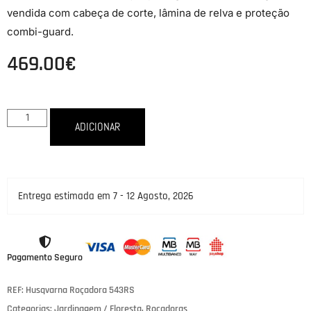
vendida com cabeça de corte, lâmina de relva e proteção
combi-guard.
469.00
€
ADICIONAR
Entrega estimada em 7 - 12 Agosto, 2026
Pagamento Seguro
REF: Husqvarna Roçadora 543RS
Categorias:
Jardinagem / Floresta
,
Roçadoras