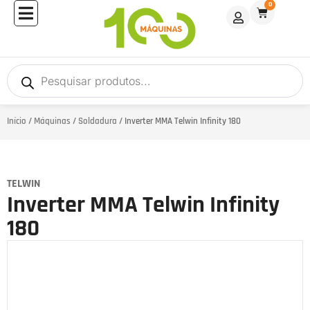
0
Início
/
Máquinas
/
Soldadura
/ Inverter MMA Telwin Infinity 180
TELWIN
Inverter MMA Telwin Infinity
180