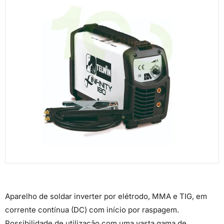
Aparelho de soldar inverter por elétrodo, MMA e TIG, em
corrente contínua (DC) com início por raspagem.
Possibilidade de utilização com uma vasta gama de