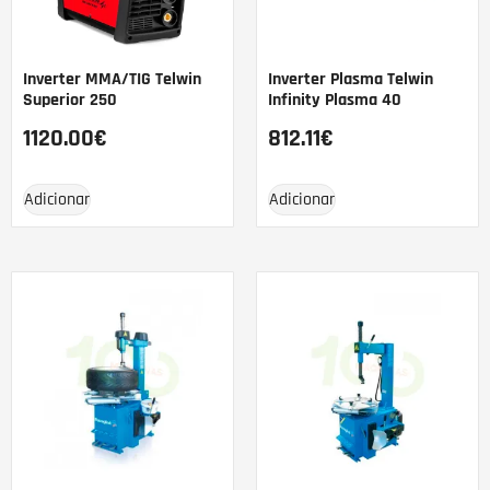
Inverter MMA/TIG Telwin
Inverter Plasma Telwin
Superior 250
Infinity Plasma 40
1120.00
€
812.11
€
Adicionar
Adicionar