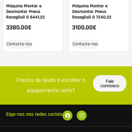
Máquina Montar e
Máquina Montar e
Desmontar Pneus
Desmontar Pneus
Ravaglioli G 6441.22
Ravaglioli G 7240.22
3380.00
€
3100.00
€
Contacte-nos
Contacte-nos
Precisa de ajuda a escolher o
Fale
connosco
equipamento certo?
Siga-nos nas redes sociais