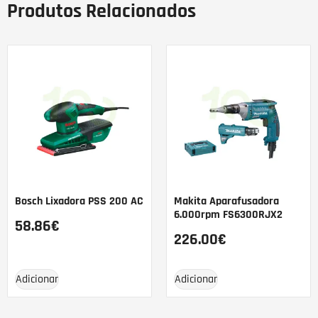
Produtos Relacionados
Bosch Lixadora PSS 200 AC
Makita Aparafusadora
6.000rpm FS6300RJX2
58.86
€
226.00
€
Adicionar
Adicionar