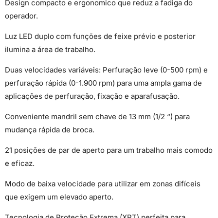
Design compacto e ergonomico que reduz a fadiga do
operador.
Luz LED duplo com funções de feixe prévio e posterior
ilumina a área de trabalho.
Duas velocidades variáveis: Perfuração leve (0-500 rpm) e
perfuração rápida (0-1.900 rpm) para uma ampla gama de
aplicações de perfuração, fixação e aparafusação.
Conveniente mandril sem chave de 13 mm (1/2 “) para
mudança rápida de broca.
21 posições de par de aperto para um trabalho mais comodo
e eficaz.
Modo de baixa velocidade para utilizar em zonas difíceis
que exigem um elevado aperto.
Tecnologia de Proteção Extrema (XPT) perfeita para