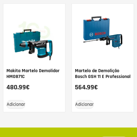
Makita Martelo Demolidor
Martelo de Demolição
HM0871C
Bosch GSH 11 E Professional
480.99
€
564.99
€
Adicionar
Adicionar