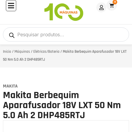
0
Início
/
Máquinas
/
Elétricas/Bateria
/ Makita Berbequim Aparafusador 18V LXT
50 Nm 5.0 Ah 2 DHP485RTJ
MAKITA
Makita Berbequim
Aparafusador 18V LXT 50 Nm
5.0 Ah 2 DHP485RTJ