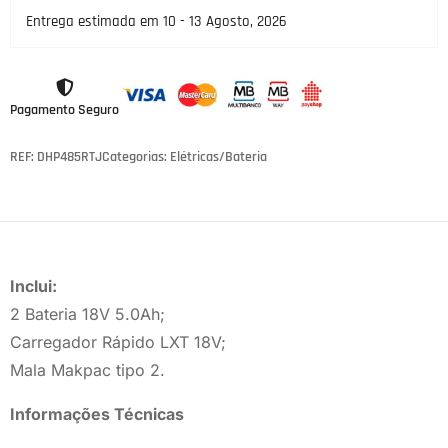
Entrega estimada em 10 - 13 Agosto, 2026
Pagamento Seguro
REF: DHP485RTJ
Categorias:
Elétricas/Bateria
Inclui:
2 Bateria 18V 5.0Ah;
Carregador Rápido LXT 18V;
Mala Makpac tipo 2.
Informações Técnicas