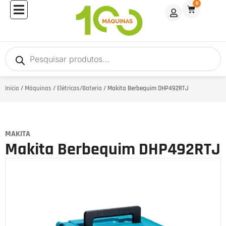
0
Início
/
Máquinas
/
Elétricas/Bateria
/ Makita Berbequim DHP492RTJ
MAKITA
Makita Berbequim DHP492RTJ