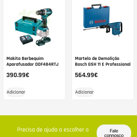
Makita Berbequim
Martelo de Demolição
Aparafusador DDF484RTJ
Bosch GSH 11 E Professional
390.99
€
564.99
€
Adicionar
Adicionar
Precisa de ajuda a escolher o
Fale
connosco