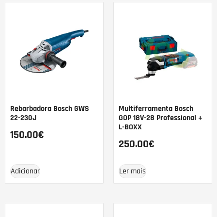
Rebarbadora Bosch GWS
Multiferramenta Bosch
22-230J
GOP 18V-28 Professional +
L-BOXX
150.00
€
250.00
€
Adicionar
Ler mais