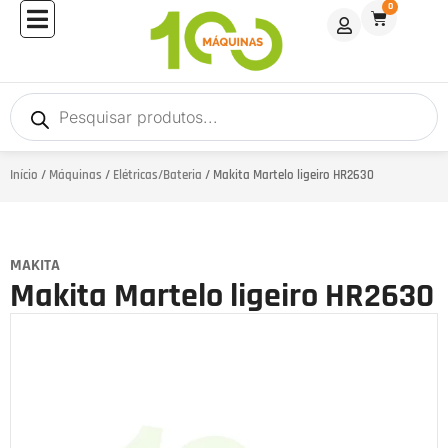
0
Início
/
Máquinas
/
Elétricas/Bateria
/ Makita Martelo ligeiro HR2630
MAKITA
Makita Martelo ligeiro HR2630