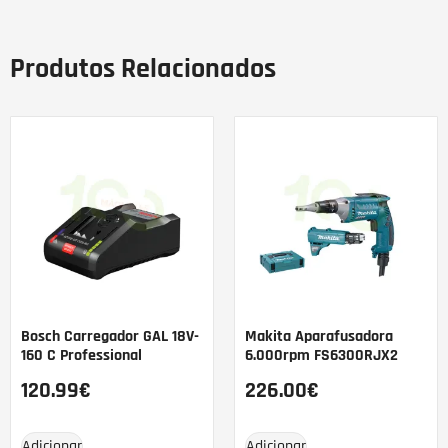
Produtos Relacionados
Bosch Carregador GAL 18V-
Makita Aparafusadora
160 C Professional
6.000rpm FS6300RJX2
120.99
€
226.00
€
Adicionar
Adicionar