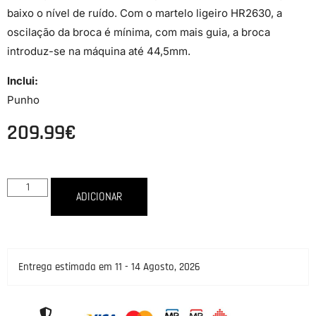
baixo o nível de ruído. Com o martelo ligeiro HR2630, a
oscilação da broca é mínima, com mais guia, a broca
introduz-se na máquina até 44,5mm.
Inclui:
Punho
209.99
€
ADICIONAR
Entrega estimada em 11 - 14 Agosto, 2026