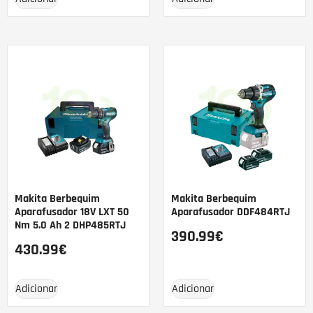
Makita Berbequim
Makita Berbequim
Aparafusador 18V LXT 50
Aparafusador DDF484RTJ
Nm 5.0 Ah 2 DHP485RTJ
390.99
€
430.99
€
Adicionar
Adicionar