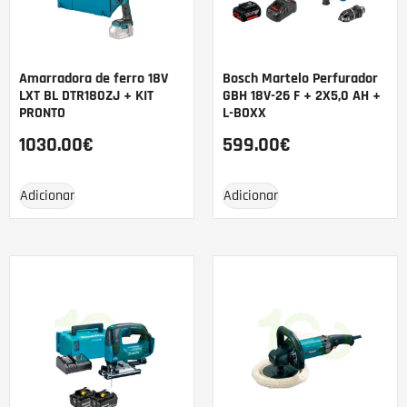
Amarradora de ferro 18V
Bosch Martelo Perfurador
LXT BL DTR180ZJ + KIT
GBH 18V-26 F + 2X5,0 AH +
PRONTO
L-BOXX
1030.00
€
599.00
€
Adicionar
Adicionar