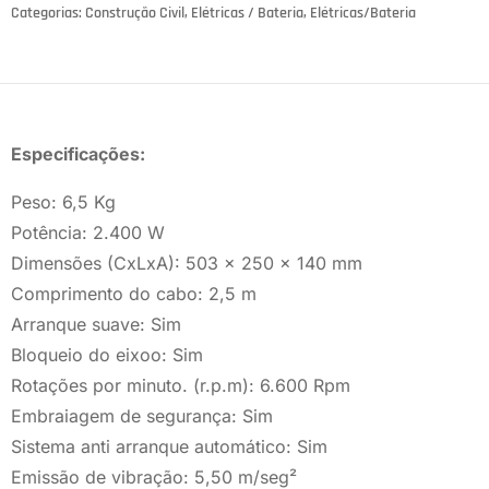
Categorias:
Construção Civil
,
Elétricas / Bateria
,
Elétricas/Bateria
Especificações:
Peso: 6,5 Kg
Potência: 2.400 W
Dimensões (CxLxA): 503 x 250 x 140 mm
Comprimento do cabo: 2,5 m
Arranque suave: Sim
Bloqueio do eixoo: Sim
Rotações por minuto. (r.p.m): 6.600 Rpm
Embraiagem de segurança: Sim
Sistema anti arranque automático: Sim
Emissão de vibração: 5,50 m/seg²