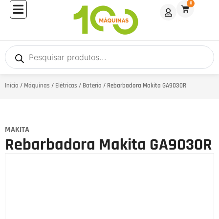
0
Início
/
Máquinas
/
Elétricas / Bateria
/ Rebarbadora Makita GA9030R
MAKITA
Rebarbadora Makita GA9030R