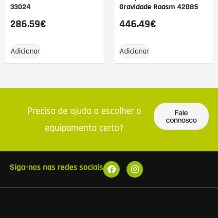
33024
Gravidade Raasm 42085
286.59
€
446.49
€
Adicionar
Adicionar
Precisa de ajuda a escolher o
Fale
connosco
equipamento certo?
Siga-nos nas redes sociais