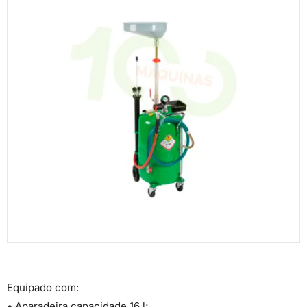
Equipado com:
• Aparadeira capacidade 16 l;