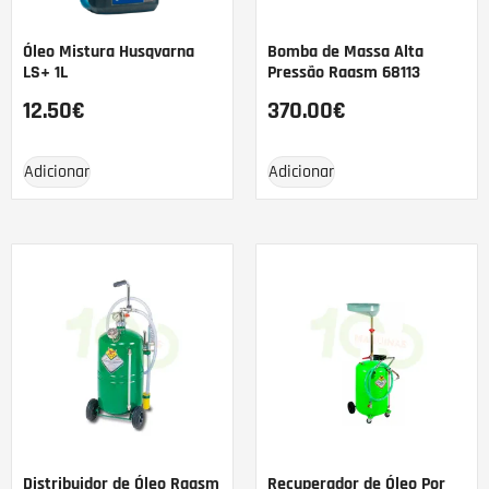
Óleo Mistura Husqvarna
Bomba de Massa Alta
LS+ 1L
Pressão Raasm 68113
12.50
€
370.00
€
Adicionar
Adicionar
Distribuidor de Óleo Raasm
Recuperador de Óleo Por