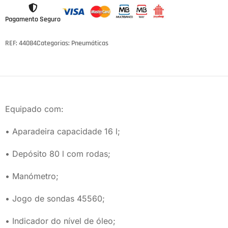
Pagamento Seguro
REF: 44084
Categorias:
Pneumáticas
Equipado com:
• Aparadeira capacidade 16 l;
• Depósito 80 l com rodas;
• Manómetro;
• Jogo de sondas 45560;
• Indicador do nível de óleo;