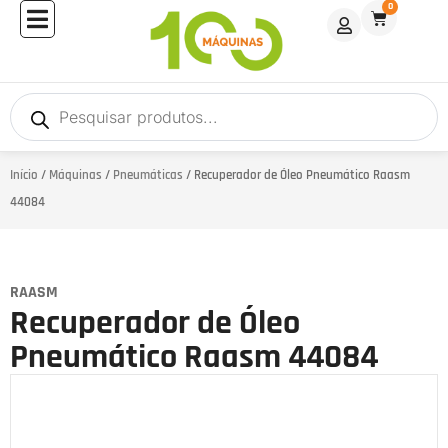
0
Início
/
Máquinas
/
Pneumáticas
/ Recuperador de Óleo Pneumático Raasm
44084
RAASM
Recuperador de Óleo
Pneumático Raasm 44084