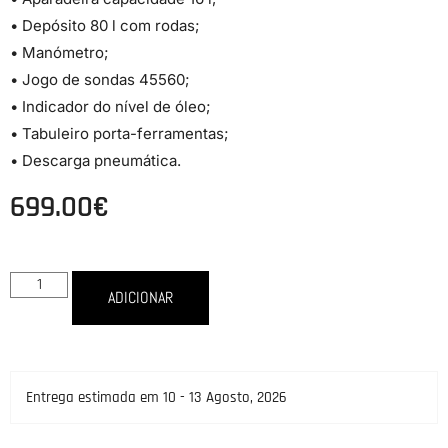
• Depósito 80 l com rodas;
• Manómetro;
• Jogo de sondas 45560;
• Indicador do nível de óleo;
• Tabuleiro porta-ferramentas;
• Descarga pneumática.
699.00
€
ADICIONAR
Entrega estimada em 10 - 13 Agosto, 2026