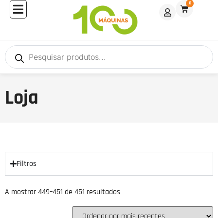
0
Loja
Filtros
A mostrar 449–451 de 451 resultados