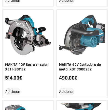
Adicionar
Adicionar
MAKITA 40V Serra circular
MAKITA 40V Cortadora de
XGT HS011GZ
metal XGT CS002GZ
514.00
€
490.00
€
Adicionar
Adicionar