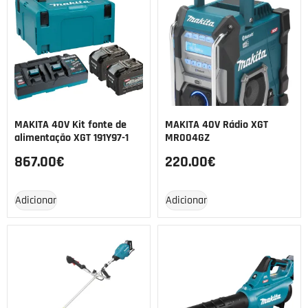
MAKITA 40V Kit fonte de
MAKITA 40V Rádio XGT
alimentação XGT 191Y97-1
MR004GZ
867.00
€
220.00
€
Adicionar
Adicionar