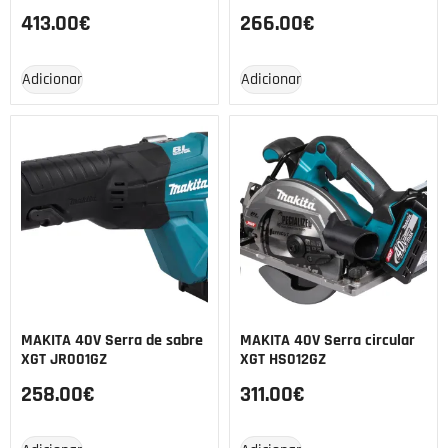
413.00
€
266.00
€
Adicionar
Adicionar
MAKITA 40V Serra de sabre
MAKITA 40V Serra circular
XGT JR001GZ
XGT HS012GZ
258.00
€
311.00
€