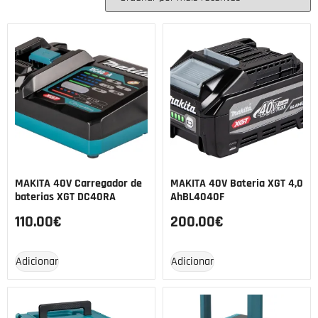
MAKITA 40V Carregador de
MAKITA 40V Bateria XGT 4,0
baterias XGT DC40RA
AhBL4040F
110.00
€
200.00
€
Adicionar
Adicionar