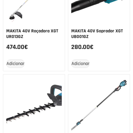
MAKITA 40V Roçadora XGT
MAKITA 40V Soprador XGT
UR013GZ
UB001GZ
474.00
€
280.00
€
Adicionar
Adicionar