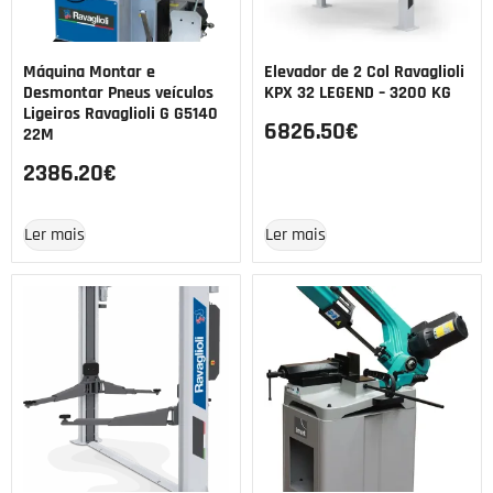
Máquina Montar e
Elevador de 2 Col Ravaglioli
Desmontar Pneus veículos
KPX 32 LEGEND – 3200 KG
Ligeiros Ravaglioli G G5140
6826.50
€
22M
2386.20
€
Ler mais
Ler mais