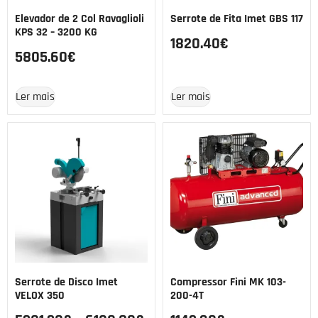
Elevador de 2 Col Ravaglioli
Serrote de Fita Imet GBS 117
KPS 32 – 3200 KG
1820.40
€
5805.60
€
Ler mais
Ler mais
Serrote de Disco Imet
Compressor Fini MK 103-
VELOX 350
200-4T