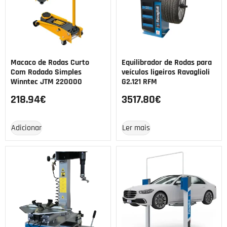
Macaco de Rodas Curto
Equilibrador de Rodas para
Com Rodado Simples
veículos ligeiros Ravaglioli
Winntec JTM 220000
G2.121 RFM
218.94
€
3517.80
€
Adicionar
Ler mais