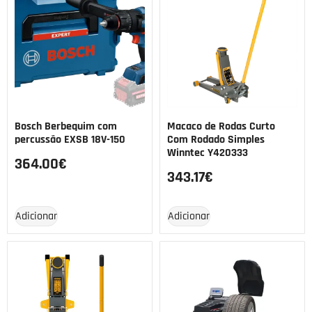
Bosch Berbequim com
Macaco de Rodas Curto
percussão EXSB 18V-150
Com Rodado Simples
Winntec Y420333
364.00
€
343.17
€
Adicionar
Adicionar