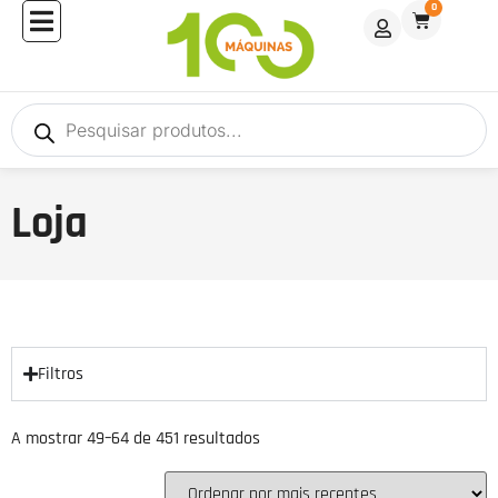
0
Loja
Filtros
A mostrar 49–64 de 451 resultados