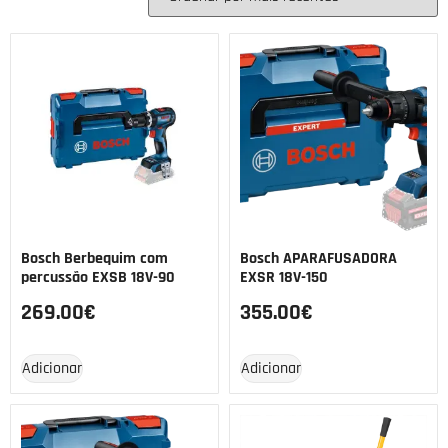
Bosch Berbequim com
Bosch APARAFUSADORA
percussão EXSB 18V-90
EXSR 18V-150
269.00
€
355.00
€
Adicionar
Adicionar