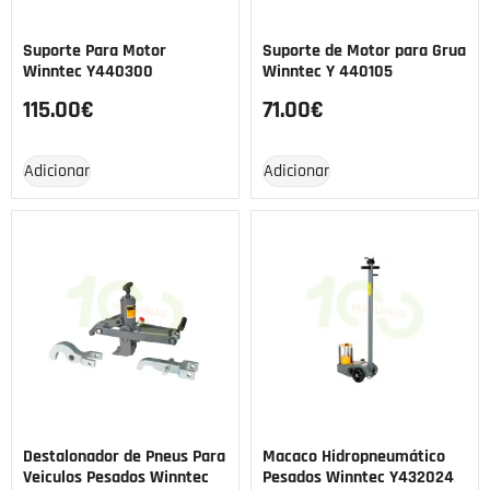
Suporte Para Motor
Suporte de Motor para Grua
Winntec Y440300
Winntec Y 440105
115.00
€
71.00
€
Adicionar
Adicionar
Destalonador de Pneus Para
Macaco Hidropneumático
Veiculos Pesados Winntec
Pesados Winntec Y432024