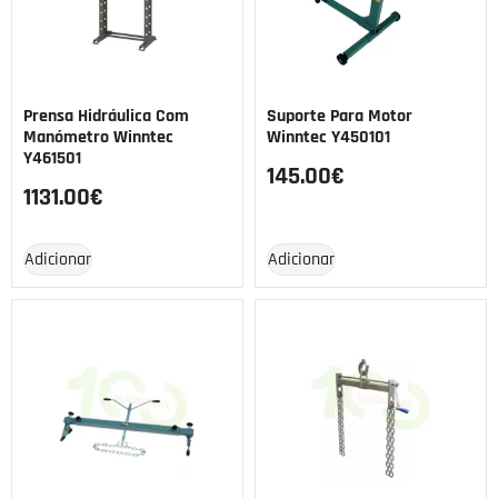
Prensa Hidráulica Com
Suporte Para Motor
Manómetro Winntec
Winntec Y450101
Y461501
145.00
€
1131.00
€
Adicionar
Adicionar