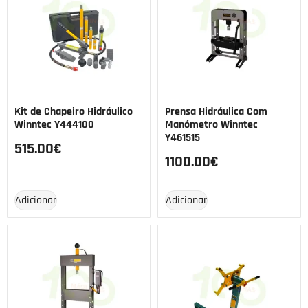
Kit de Chapeiro Hidráulico
Prensa Hidráulica Com
Winntec Y444100
Manómetro Winntec
Y461515
515.00
€
1100.00
€
Adicionar
Adicionar