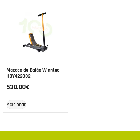
Macaco de Balão Winntec
HDY422002
530.00
€
Adicionar