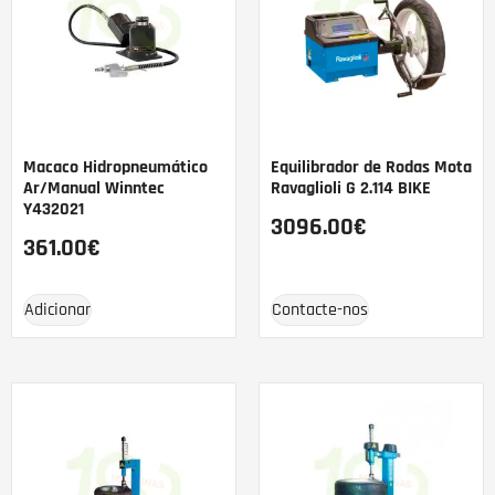
Macaco Hidropneumático
Equilibrador de Rodas Mota
Ar/Manual Winntec
Ravaglioli G 2.114 BIKE
Y432021
3096.00
€
361.00
€
Adicionar
Contacte-nos