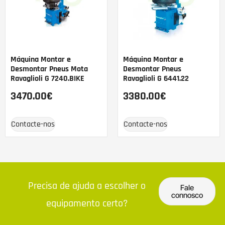
Máquina Montar e
Máquina Montar e
Desmontar Pneus Mota
Desmontar Pneus
Ravaglioli G 7240.BIKE
Ravaglioli G 6441.22
3470.00
€
3380.00
€
Contacte-nos
Contacte-nos
Precisa de ajuda a escolher o
Fale
connosco
equipamento certo?