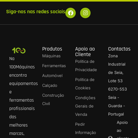
Siga-nos nas redes sociais
Produtos
Apoio ao
Contactos
Cliente
Máquinas
Zona
Na
Política de
Industrial
Ferramentas
100Máquinas
Privacidade
de Seia,
encontra
Automóvel
Política de
Lote 53
equipamentos
Calçado
Cookies
6270-553
e
Construção
Seia -
Condições
ferramentas
Civil
Guarda -
Gerais de
profissionais
Portugal
Venda
das
Apoio
Pedir
melhores
ao
Informação
marcas,