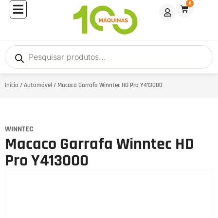
0
Início
/
Automóvel
/ Macaco Garrafa Winntec HD Pro Y413000
WINNTEC
Macaco Garrafa Winntec HD
Pro Y413000