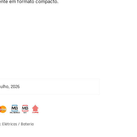
tente em formato compacto.
Julho, 2026
s:
Elétricas / Bateria