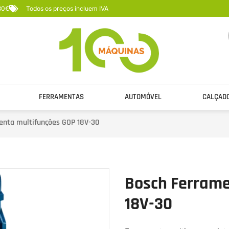
 80€
Todos os preços incluem IVA
FERRAMENTAS
AUTOMÓVEL
CALÇAD
enta multifunções GOP 18V-30
Bosch Ferrame
18V-30