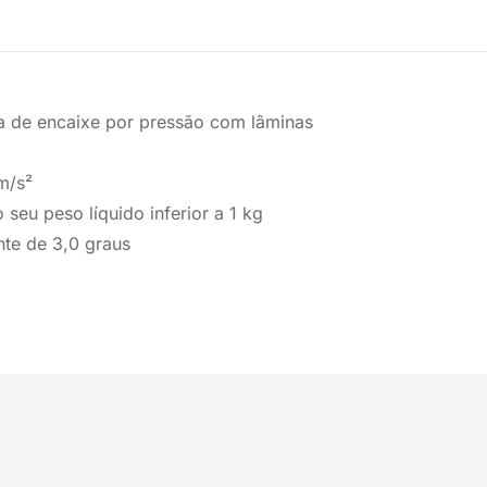
na de encaixe por pressão com lâminas
m/s²
 seu peso líquido inferior a 1 kg
nte de 3,0 graus