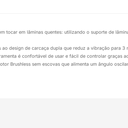
em tocar em lâminas quentes: utilizando o suporte de lâmi
s ao design de carcaça dupla que reduz a vibração para 3 
ramenta é confortável de usar e fácil de controlar graças ao
motor Brushless sem escovas que alimenta um ângulo oscila