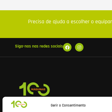
Precisa de ajuda a escolher o equip
Siga-nos nas redes sociais
Na 100Máquinas encontra equipamentos e ferramentas profis
Gerir o Consentimento
das melhores marcas, com apoio especializado, stock real e e