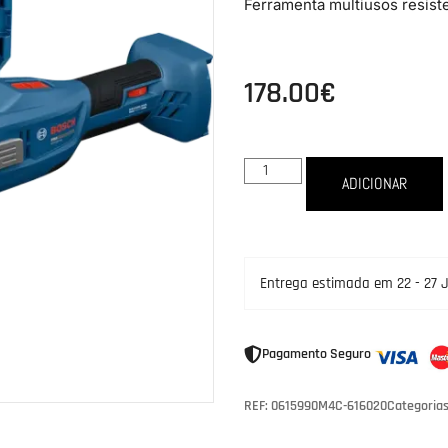
Ferramenta multiusos resis
178.00
€
ADICIONAR
Entrega estimada em 22 - 27 
Pagamento Seguro
REF: 0615990M4C-616020
Categoria